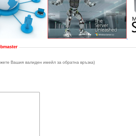
ebmaster
/Укажете Вашия валиден имейл за обратна връзка)